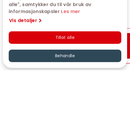
alle", samtykker du til vår bruk av
informasjonskapsler
Les mer
Vis detaljer
Tillat alle
Hurtigkjøp
Behandle
VÅRE KINOER