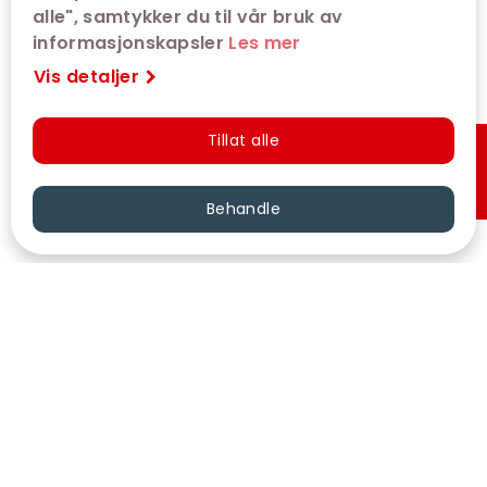
alle", samtykker du til vår bruk av
informasjonskapsler
Les mer
Vis detaljer
Tillat alle
Hurtigkjøp
Behandle
VÅRE KINOER