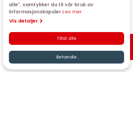
alle", samtykker du til vår bruk av
informasjonskapsler
Les mer
Vis detaljer
Tillat alle
Hurtigkjøp
Behandle
VÅRE KINOER