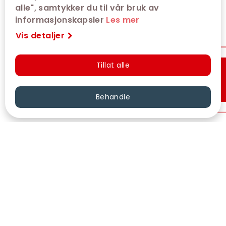
alle", samtykker du til vår bruk av
informasjonskapsler
Les mer
Vis detaljer
Tillat alle
Hurtigkjøp
Behandle
VÅRE KINOER