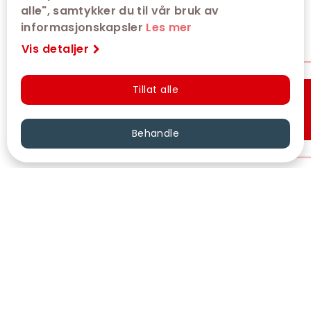
alle", samtykker du til vår bruk av
informasjonskapsler
Les mer
Vis detaljer
Tillat alle
Hurtigkjøp
Behandle
VÅRE KINOER