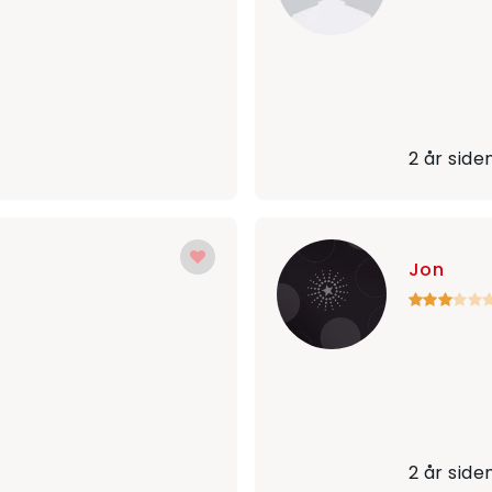
2 år side
Jon
2 år side