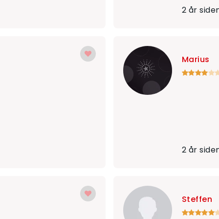
2 år side
Marius
2 år side
Steffen