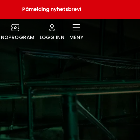
Påmelding nyhetsbrev!
INOPROGRAM
LOGG INN
MENY