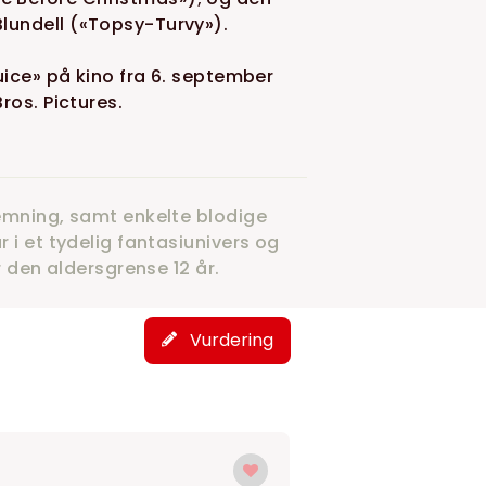
lundell («Topsy-Turvy»).
uice» på kino fra 6. september
ros. Pictures.
temning, samt enkelte blodige
 i et tydelig fantasiunivers og
r den aldersgrense 12 år.
Vurdering