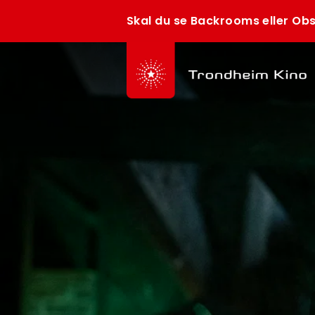
Skal du se Backrooms eller Obs