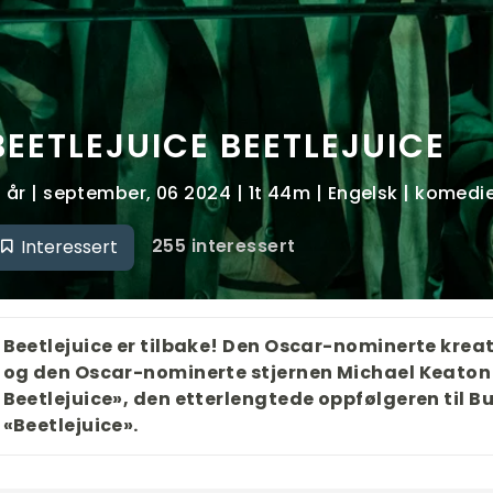
BEETLEJUICE BEETLEJUICE
2 år | september, 06 2024 | 1t 44m | Engelsk | komedi
255 interessert
Interessert
Beetlejuice er tilbake! Den Oscar-nominerte krea
og den Oscar-nominerte stjernen Michael Keaton g
Beetlejuice», den etterlengtede oppfølgeren til B
«Beetlejuice».