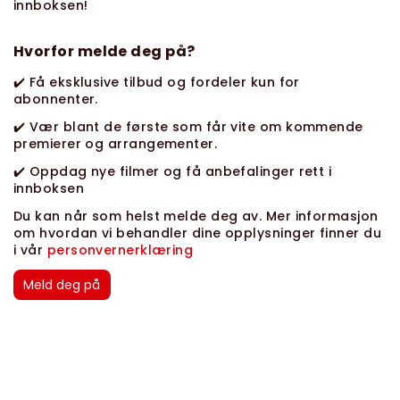
innboksen!
Hvorfor melde deg på?
✔️ Få eksklusive tilbud og fordeler kun for
abonnenter.
✔️ Vær blant de første som får vite om kommende
premierer og arrangementer.
✔️ Oppdag nye filmer og få anbefalinger rett i
innboksen
Du kan når som helst melde deg av. Mer informasjon
om hvordan vi behandler dine opplysninger finner du
i vår
personvernerklæring
Meld deg på