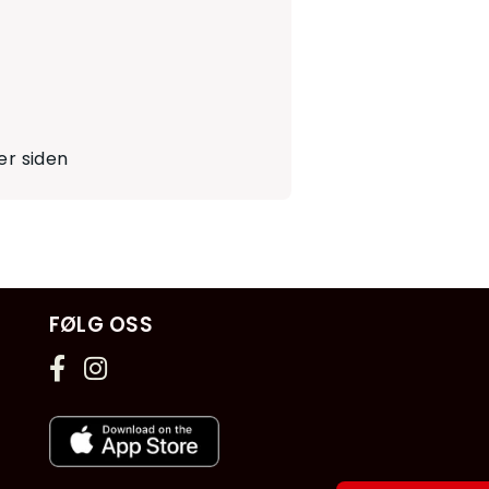
r siden
FØLG OSS