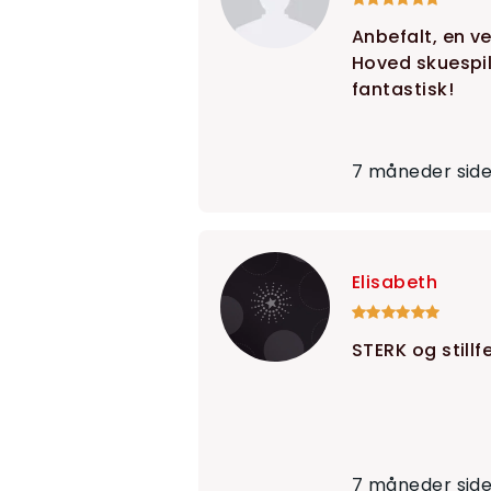
Anbefalt, en ve
Hoved skuespil
fantastisk!
7 måneder sid
Elisabeth
STERK og stillfe
7 måneder sid