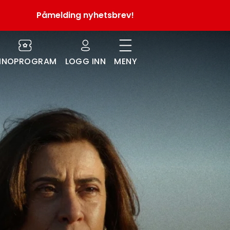
Påmelding nyhetsbrev!
INOPROGRAM
LOGG INN
MENY