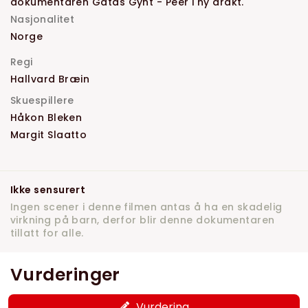
dokumentaren Gatas Gynt - Peer i ny drakt.
Nasjonalitet
Norge
Regi
Hallvard Bræin
Skuespillere
Håkon Bleken
Margit Slaatto
Ikke sensurert
Ingen scener i denne filmen antas å ha en skadelig
virkning på barn, derfor blir denne dokumentaren
tillatt for alle.
Vurderinger
Vurdering