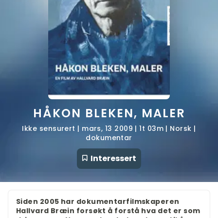
HÅKON BLEKEN, MALER
Ikke sensurert | mars, 13 2009 | 1t 03m | Norsk |
dokumentar
Interessert
Siden 2005 har dokumentarfilmskaperen
Hallvard Bræin forsøkt å forstå hva det er som