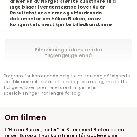
driver en av Norges største kunstnere til å
lage bilder i verdensklasse i over 60 år.
Resultatet er en nær og utfordrende
dokumentar om Håkon Bleken, en av
kongerikets mest kjente billedkunstnere.
Filmvisningstidene er ikke
tilgjengelige ennå
Program for kommende helg t.o.m. torsdag påfølgende
uke blir normalt publisert onsdag formiddag, men ofte
tidligere. Noen premiereforestillinger eller
spesialvisninger har lengre forsalg.
Om filmen
I "Håkon Bleken, maler" er Bræin med Bleken på en
reise i Europa, hvor kunstneren får oppleve sine