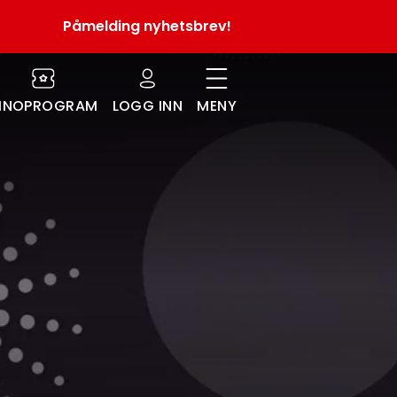
Påmelding nyhetsbrev!
INOPROGRAM
LOGG INN
MENY