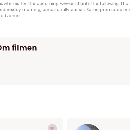
howtimes for the upcoming weekend until the following Thur
ednesday morning, occasionally earlier. Some premieres or s
n advance.
Om filmen