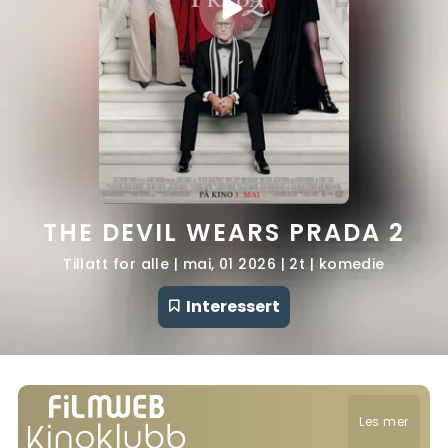
THE DEVIL WEARS PRADA 2
Tillatt for alle | mai, 01 2026 | 2t | komedie
Interessert
Les mer