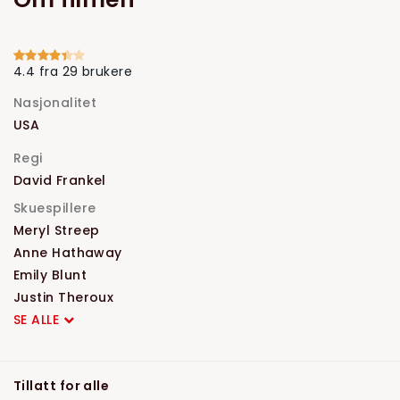
4.4 fra 29 brukere
Nasjonalitet
USA
Regi
David Frankel
Skuespillere
Meryl Streep
Anne Hathaway
Emily Blunt
Justin Theroux
SE ALLE
Tillatt for alle