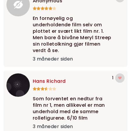
Anonymous
En fornøyelig og
underholdende film selv om
plottet er svært likt film nr. 1.
Men bare å bivåne Meryl Streep
sin rolletolkning gjør filmen
verdt å se.
3 måneder siden
1
Hans Richard
Som forventet en nedtur fra
film nr 1, men allikevel er man
underhold med de samme
rollefigurene. 6/10 film
3 måneder siden