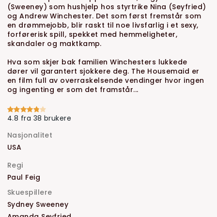
(Sweeney) som hushjelp hos styrtrike Nina (Seyfried)
og Andrew Winchester. Det som først fremstår som
en drømmejobb, blir raskt til noe livsfarlig i et sexy,
forførerisk spill, spekket med hemmeligheter,
skandaler og maktkamp.
Hva som skjer bak familien Winchesters lukkede
dører vil garantert sjokkere deg. The Housemaid er
en film full av overraskelsende vendinger hvor ingen
og ingenting er som det framstår...
4.8 fra 38 brukere
Nasjonalitet
USA
Regi
Paul Feig
Skuespillere
Sydney Sweeney
Amanda Seyfried