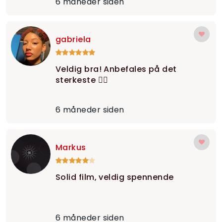
6 måneder siden
gabriela
Veldig bra! Anbefales på det
sterkeste 🙂‍↕️
6 måneder siden
Markus
Solid film, veldig spennende
6 måneder siden