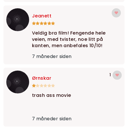
Jeanett
Veldig bra film! Fengende hele
veien, med tvister, noe litt på
kanten, men anbefales 10/10!
7 måneder siden
1
Ørnskar
trash ass movie
7 måneder siden