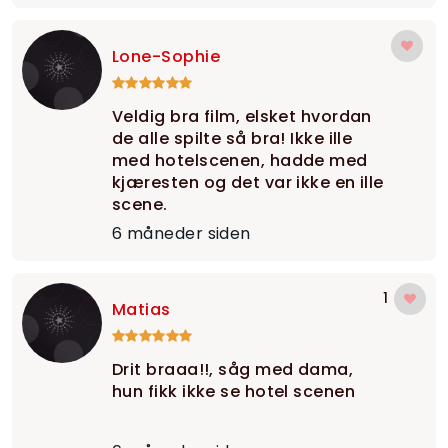
Lone-Sophie
Veldig bra film, elsket hvordan
de alle spilte så bra! Ikke ille
med hotelscenen, hadde med
kjæresten og det var ikke en ille
scene.
6 måneder siden
1
Matias
Drit braaa!!, såg med dama,
hun fikk ikke se hotel scenen