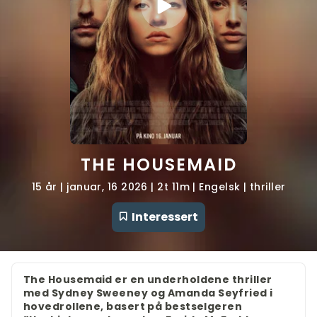
THE HOUSEMAID
15 år | januar, 16 2026 | 2t 11m | Engelsk | thriller
Interessert
The Housemaid er en underholdene thriller
med Sydney Sweeney og Amanda Seyfried i
hovedrollene, basert på bestselgeren