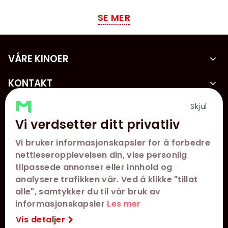
SE MER
VÅRE KINOER
KONTAKT
KUNDESERVICE
Skjul
Vi verdsetter ditt privatliv
FØLG OSS
Vi bruker informasjonskapsler for å forbedre
nettleseropplevelsen din, vise personlig
tilpassede annonser eller innhold og
analysere trafikken vår. Ved å klikke "tillat
alle", samtykker du til vår bruk av
informasjonskapsler
Les mer
Vis detaljer