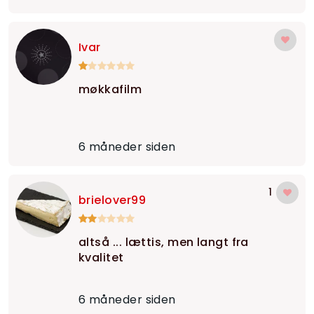
Ivar
møkkafilm
6 måneder siden
1
brielover99
altså ... lættis, men langt fra
kvalitet
6 måneder siden