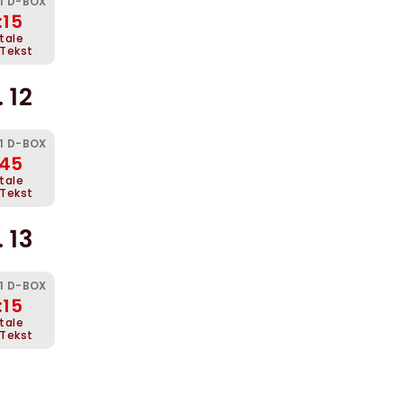
 1 D-BOX
:15
.tale
 Tekst
 12
 1 D-BOX
:45
.tale
 Tekst
 13
 1 D-BOX
:15
.tale
 Tekst