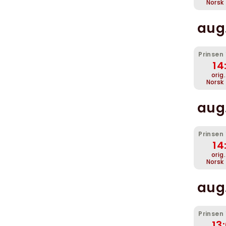
Norsk
aug
Prinsen
14
orig
Norsk
aug
Prinsen
14
orig
Norsk
aug.
Prinsen
13