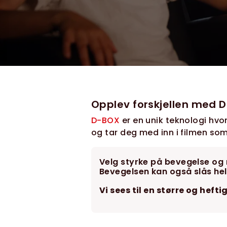
Opplev forskjellen med D-
D-BOX
er en unik teknologi hvo
og tar deg med inn i filmen som 
Velg styrke på bevegelse og r
Bevegelsen kan også slås hel
Vi sees til en større og heft