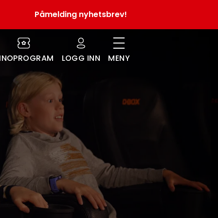
Påmelding nyhetsbrev!
INOPROGRAM
LOGG INN
MENY