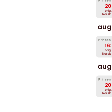
Prinsen
20
orig
Norsk
aug.
Prinsen
16
orig
Norsk
aug.
Prinsen
20
orig
Norsk