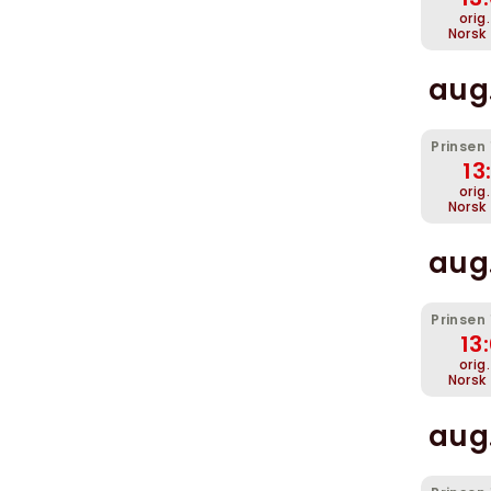
orig
Norsk
aug.
Prinsen
13
orig
Norsk
aug.
Prinsen
13
orig
Norsk
aug.