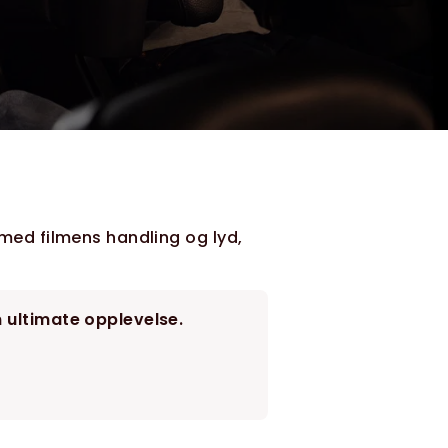
 med filmens handling og lyd,
n ultimate opplevelse.