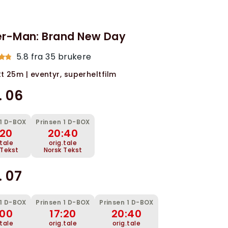
er-Man: Brand New Day
5.8 fra 35 brukere
 2t 25m | eventyr, superheltfilm
. 06
 1 D-BOX
Prinsen 1 D-BOX
:20
20:40
.tale
orig.tale
 Tekst
Norsk Tekst
. 07
 1 D-BOX
Prinsen 1 D-BOX
Prinsen 1 D-BOX
:00
17:20
20:40
.tale
orig.tale
orig.tale