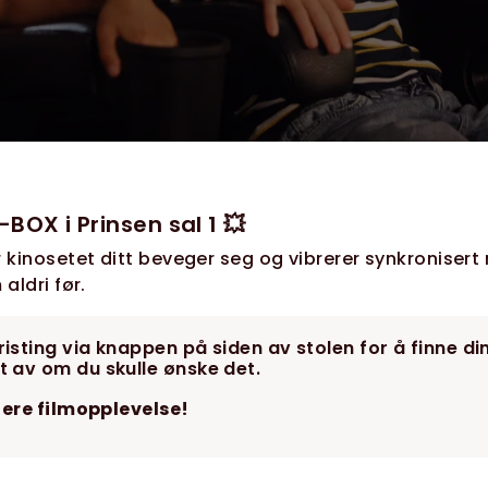
BOX i Prinsen sal 1 💥
r kinosetet ditt beveger seg og vibrerer synkronisert
aldri før.
isting via knappen på siden av stolen for å finne di
t av om du skulle ønske det.
igere filmopplevelse!