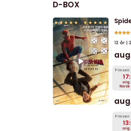
D-BOX
Spid
12 år |
aug
Prinsen
17
orig
Norsk
aug
Prinsen
13
orig