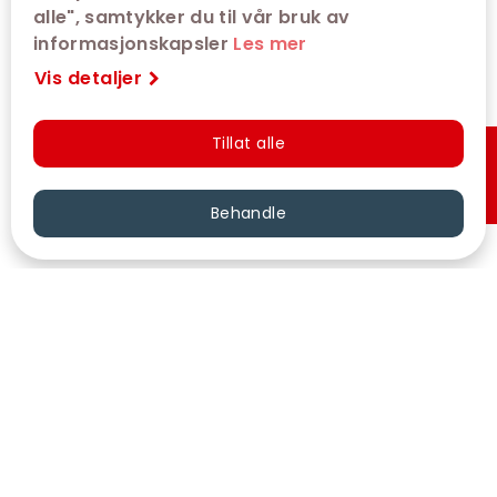
alle", samtykker du til vår bruk av
informasjonskapsler
Les mer
Vis detaljer
Tillat alle
Hurtigkjøp
Behandle
VÅRE KINOER