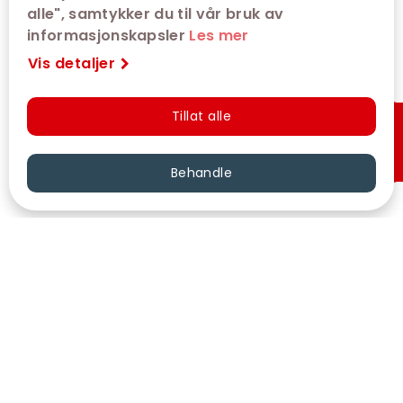
alle", samtykker du til vår bruk av
informasjonskapsler
Les mer
Vis detaljer
Tillat alle
Hurtigkjøp
Behandle
VÅRE KINOER