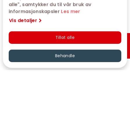
alle", samtykker du til vår bruk av
informasjonskapsler
Les mer
Vis detaljer
Tillat alle
Hurtigkjøp
Behandle
VÅRE KINOER