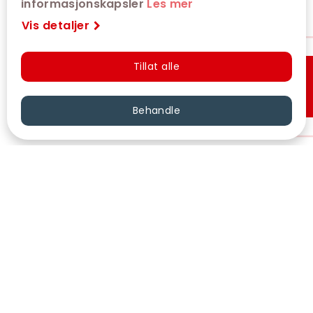
informasjonskapsler
Les mer
Vis detaljer
Tillat alle
Hurtigkjøp
Behandle
VÅRE KINOER
KONTAKT