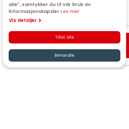
alle", samtykker du til vår bruk av
informasjonskapsler
Les mer
Vis detaljer
Tillat alle
Hurtigkjøp
Behandle
VÅRE KINOER