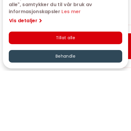
alle", samtykker du til vår bruk av
informasjonskapsler
Les mer
Vis detaljer
Tillat alle
Hurtigkjøp
Behandle
VÅRE KINOER