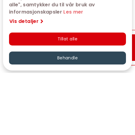
alle", samtykker du til vår bruk av
informasjonskapsler
Les mer
Vis detaljer
Tillat alle
Hurtigkjøp
Behandle
VÅRE KINOER