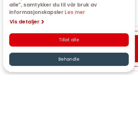
alle", samtykker du til vår bruk av
informasjonskapsler
Les mer
Vis detaljer
Tillat alle
Hurtigkjøp
Behandle
VÅRE KINOER