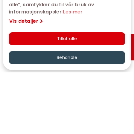
alle", samtykker du til vår bruk av
informasjonskapsler
Les mer
Vis detaljer
Tillat alle
Hurtigkjøp
Behandle
VÅRE KINOER