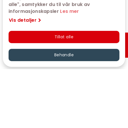
alle", samtykker du til vår bruk av
informasjonskapsler
Les mer
Vis detaljer
Tillat alle
Hurtigkjøp
Behandle
VÅRE KINOER