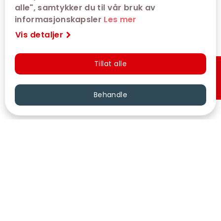
alle", samtykker du til vår bruk av
informasjonskapsler
Les mer
Vis detaljer
Tillat alle
Hurtigkjøp
Behandle
VÅRE KINOER