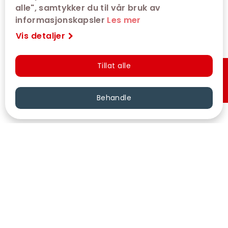
alle", samtykker du til vår bruk av
informasjonskapsler
Les mer
Vis detaljer
Tillat alle
Hurtigkjøp
Behandle
VÅRE KINOER