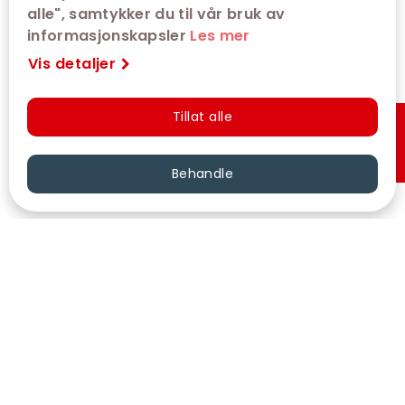
alle", samtykker du til vår bruk av
informasjonskapsler
Les mer
Vis detaljer
Tillat alle
Hurtigkjøp
Behandle
VÅRE KINOER