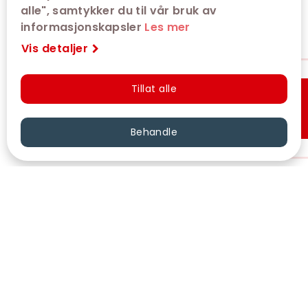
alle", samtykker du til vår bruk av
informasjonskapsler
Les mer
Vis detaljer
Tillat alle
Hurtigkjøp
Behandle
VÅRE KINOER