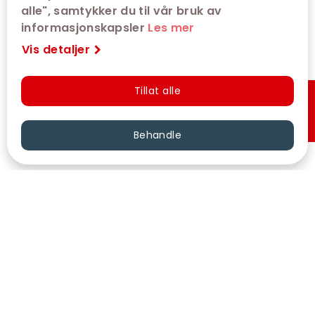
alle", samtykker du til vår bruk av
informasjonskapsler
Les mer
Vis detaljer
Tillat alle
Hurtigkjøp
Behandle
VÅRE KINOER