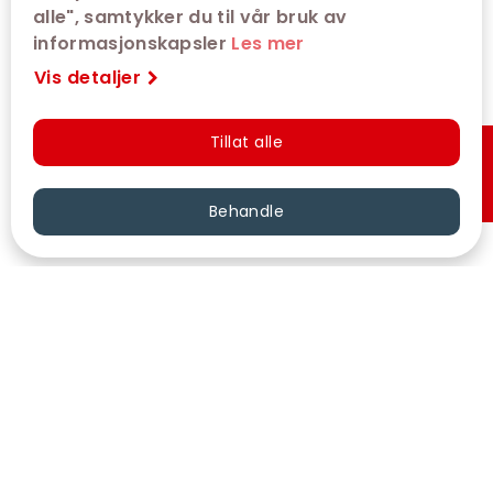
alle", samtykker du til vår bruk av
informasjonskapsler
Les mer
Vis detaljer
Tillat alle
Hurtigkjøp
Behandle
VÅRE KINOER