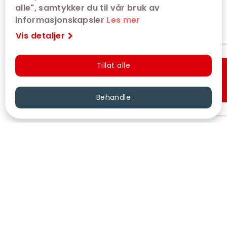
alle", samtykker du til vår bruk av
informasjonskapsler
Les mer
Vis detaljer
Tillat alle
Hurtigkjøp
Behandle
VÅRE KINOER