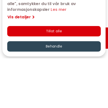
alle", samtykker du til vår bruk av
informasjonskapsler
Les mer
Vis detaljer
Tillat alle
Hurtigkjøp
Behandle
VÅRE KINOER