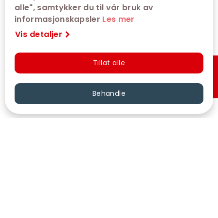
alle", samtykker du til vår bruk av
informasjonskapsler
Les mer
Vis detaljer
Tillat alle
Hurtigkjøp
Behandle
VÅRE KINOER