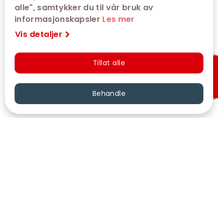
alle", samtykker du til vår bruk av
informasjonskapsler
Les mer
Vis detaljer
Tillat alle
Hurtigkjøp
Behandle
VÅRE KINOER