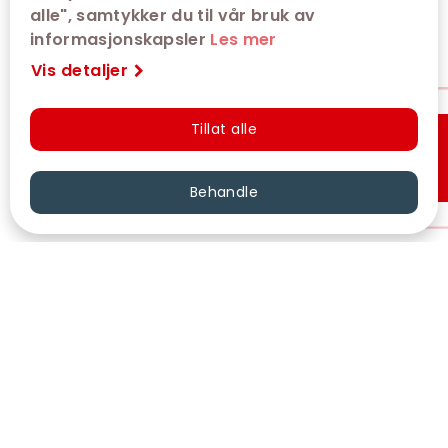
alle", samtykker du til vår bruk av
informasjonskapsler
Les mer
Vis detaljer
Tillat alle
Hurtigkjøp
Behandle
VÅRE KINOER