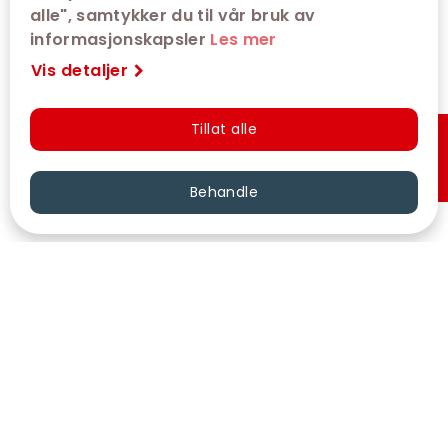
alle", samtykker du til vår bruk av
informasjonskapsler
Les mer
Vis detaljer
Tillat alle
Hurtigkjøp
Behandle
VÅRE KINOER