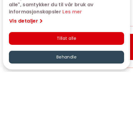
alle", samtykker du til vår bruk av
informasjonskapsler
Les mer
Vis detaljer
Tillat alle
Hurtigkjøp
Behandle
VÅRE KINOER