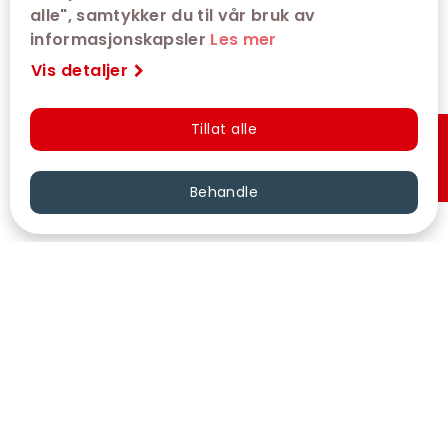
alle", samtykker du til vår bruk av
informasjonskapsler
Les mer
Vis detaljer
Tillat alle
Hurtigkjøp
Behandle
VÅRE KINOER