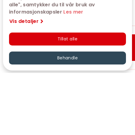
alle", samtykker du til vår bruk av
informasjonskapsler
Les mer
Vis detaljer
Tillat alle
Hurtigkjøp
Behandle
VÅRE KINOER