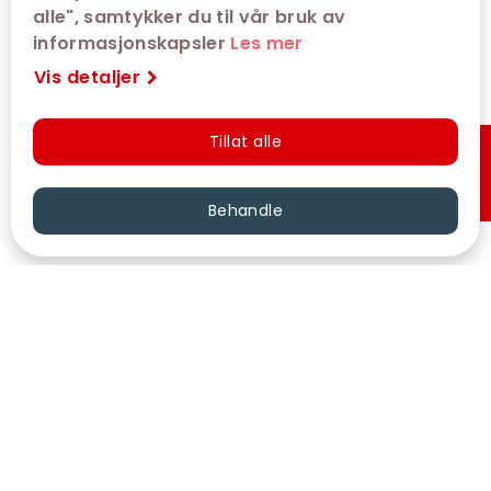
alle", samtykker du til vår bruk av
informasjonskapsler
Les mer
Vis detaljer
Tillat alle
Hurtigkjøp
Behandle
VÅRE KINOER