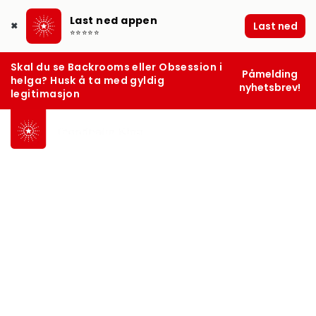
Last ned appen
Last ned
✖
⭐⭐⭐⭐⭐
Skal du se Backrooms eller Obsession i
Påmelding
helga? Husk å ta med gyldig
nyhetsbrev!
legitimasjon