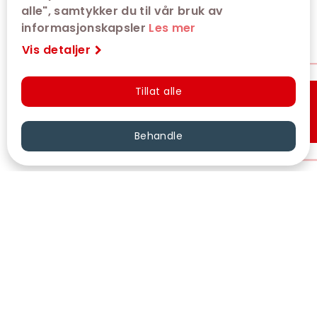
alle", samtykker du til vår bruk av
informasjonskapsler
Les mer
Vis detaljer
Tillat alle
Hurtigkjøp
Behandle
VÅRE KINOER