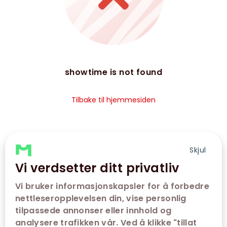
showtime is not found
Tilbake til hjemmesiden
Skjul
Vi verdsetter ditt privatliv
Vi bruker informasjonskapsler for å forbedre
nettleseropplevelsen din, vise personlig
tilpassede annonser eller innhold og
analysere trafikken vår. Ved å klikke "tillat