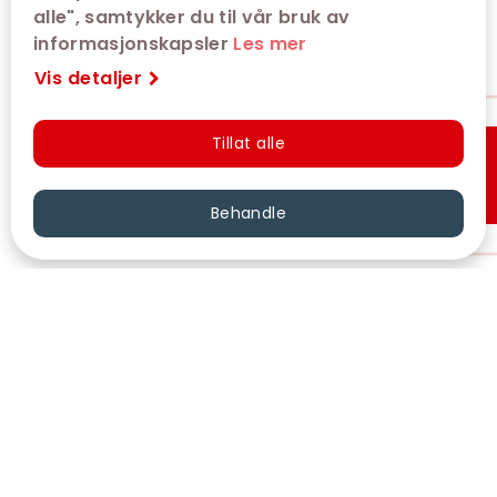
alle", samtykker du til vår bruk av
informasjonskapsler
Les mer
Vis detaljer
Tillat alle
Hurtigkjøp
Behandle
VÅRE KINOER