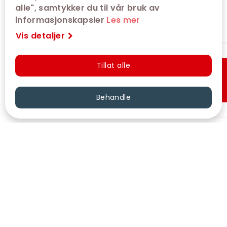
alle", samtykker du til vår bruk av
informasjonskapsler
Les mer
Vis detaljer
Tillat alle
Hurtigkjøp
Behandle
VÅRE KINOER