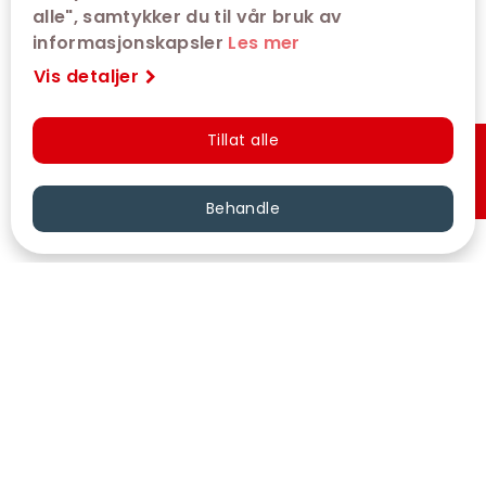
alle", samtykker du til vår bruk av
informasjonskapsler
Les mer
Vis detaljer
Tillat alle
Hurtigkjøp
Behandle
VÅRE KINOER