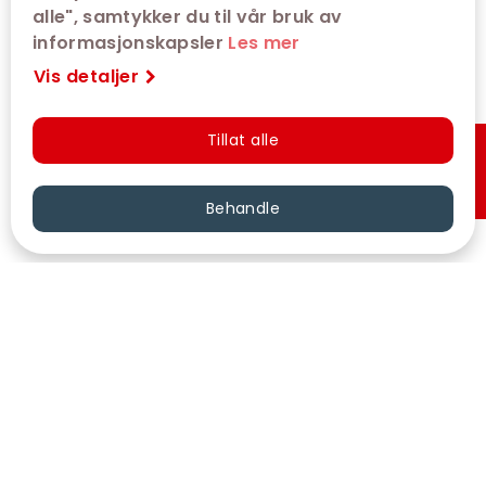
alle", samtykker du til vår bruk av
informasjonskapsler
Les mer
Vis detaljer
Tillat alle
Hurtigkjøp
Behandle
VÅRE KINOER