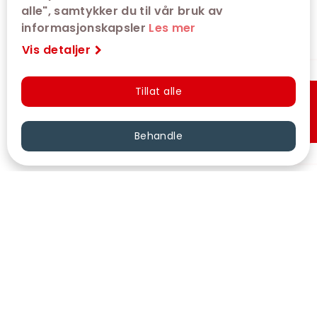
alle", samtykker du til vår bruk av
informasjonskapsler
Les mer
Vis detaljer
Tillat alle
Hurtigkjøp
Behandle
VÅRE KINOER