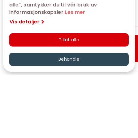
alle", samtykker du til vår bruk av
informasjonskapsler
Les mer
Vis detaljer
Tillat alle
Hurtigkjøp
Behandle
VÅRE KINOER