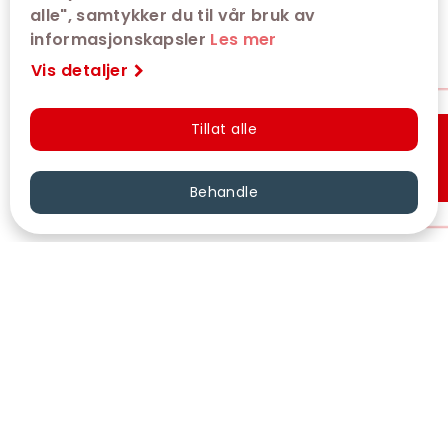
alle", samtykker du til vår bruk av
informasjonskapsler
Les mer
Vis detaljer
Tillat alle
Hurtigkjøp
Behandle
VÅRE KINOER