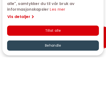
alle", samtykker du til vår bruk av
informasjonskapsler
Les mer
Vis detaljer
Tillat alle
Hurtigkjøp
Behandle
VÅRE KINOER