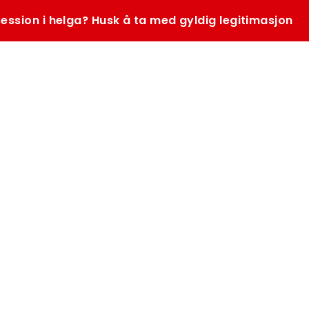
ession i helga? Husk å ta med gyldig legitimasjon
SØK
K