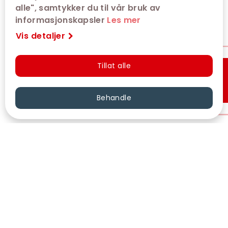
alle", samtykker du til vår bruk av
informasjonskapsler
Les mer
Vis detaljer
Tillat alle
Hurtigkjøp
Behandle
VÅRE KINOER